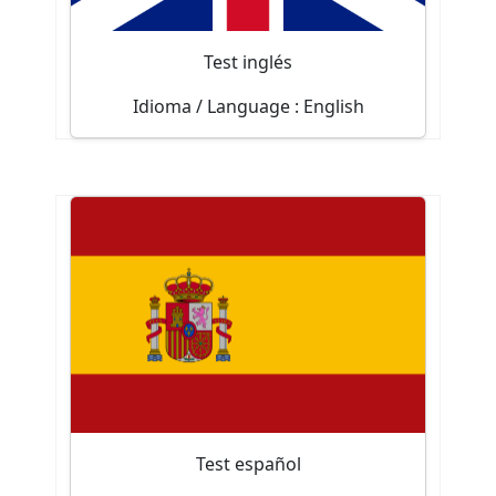
Empezar test
Test inglés
Idioma / Language : English
Test de nivel
50
Tiene una duración máxima de
minutos y consta de 100 preguntas.
Empezar test
Test español