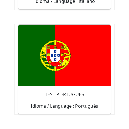
Idioma / Language : Italiano
Test de nivel
50
Tiene una duración máxima de
minutos y consta de 100 preguntas.
Empezar test
TEST PORTUGUÉS
Idioma / Language : Portugués